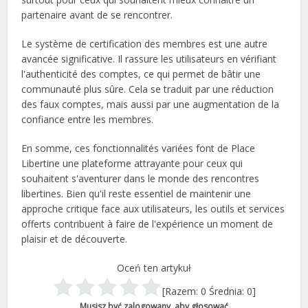
partenaire avant de se rencontrer.
Le système de certification des membres est une autre
avancée significative. Il rassure les utilisateurs en vérifiant
l'authenticité des comptes, ce qui permet de bâtir une
communauté plus sûre. Cela se traduit par une réduction
des faux comptes, mais aussi par une augmentation de la
confiance entre les membres.
En somme, ces fonctionnalités variées font de Place
Libertine une plateforme attrayante pour ceux qui
souhaitent s'aventurer dans le monde des rencontres
libertines. Bien qu'il reste essentiel de maintenir une
approche critique face aux utilisateurs, les outils et services
offerts contribuent à faire de l'expérience un moment de
plaisir et de découverte.
Oceń ten artykuł
[Razem:
0
Średnia:
0
]
Musisz być zalogowany, aby głosować