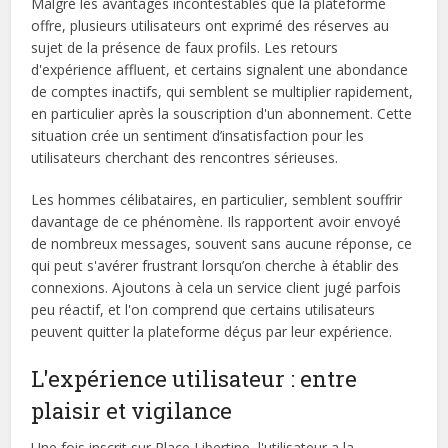
Malgré les avantages incontestables que la plateforme
offre, plusieurs utilisateurs ont exprimé des réserves au
sujet de la présence de faux profils. Les retours
d'expérience affluent, et certains signalent une abondance
de comptes inactifs, qui semblent se multiplier rapidement,
en particulier après la souscription d'un abonnement. Cette
situation crée un sentiment d’insatisfaction pour les
utilisateurs cherchant des rencontres sérieuses.
Les hommes célibataires, en particulier, semblent souffrir
davantage de ce phénomène. Ils rapportent avoir envoyé
de nombreux messages, souvent sans aucune réponse, ce
qui peut s'avérer frustrant lorsqu’on cherche à établir des
connexions. Ajoutons à cela un service client jugé parfois
peu réactif, et l'on comprend que certains utilisateurs
peuvent quitter la plateforme déçus par leur expérience.
L'expérience utilisateur : entre
plaisir et vigilance
Une fois inscrit sur Place Libertine, l'utilisateur a la