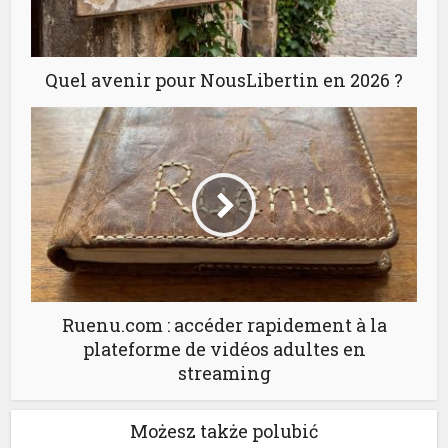
Quel avenir pour NousLibertin en 2026 ?
Ruenu.com : accéder rapidement à la
plateforme de vidéos adultes en
streaming
Możesz także polubić