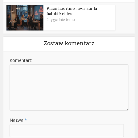
Place libertine : avis sur la
fiabilité et les...
2 tygodnie temu
Zostaw komentarz
Komentarz
Nazwa
*